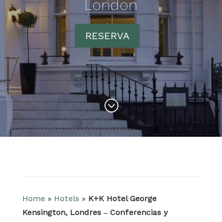
London
RESERVA
&#x47;
Home
»
Hotels
»
K+K Hotel George
Kensington, Londres – Conferencias y